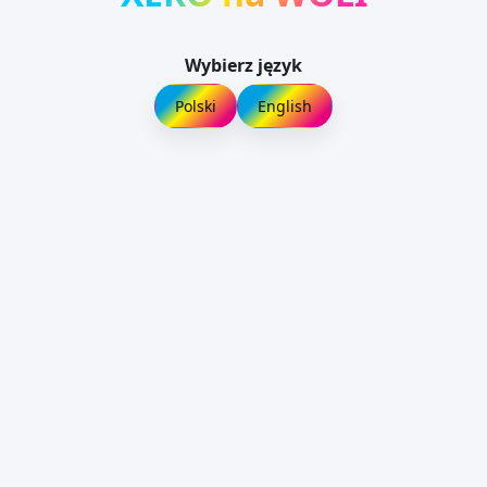
Wybierz język
Polski
English